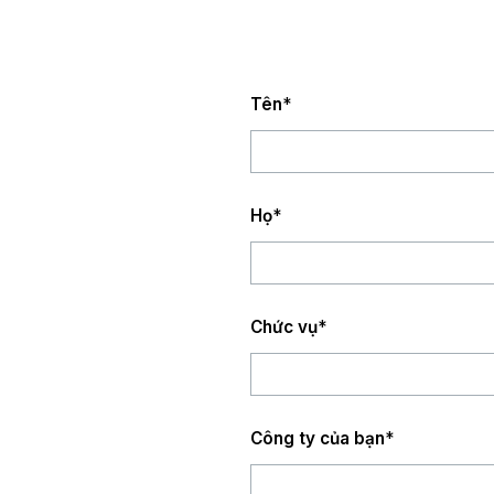
Tên
*
Họ
*
Chức vụ
*
Công ty của bạn
*