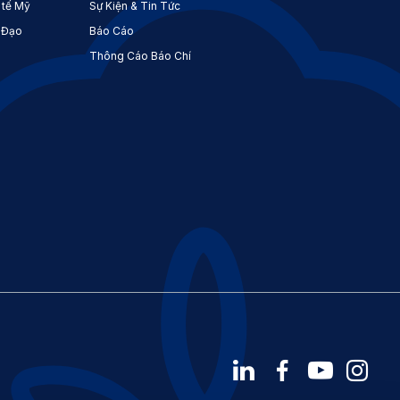
 tế Mỹ
Sự Kiện & Tin Tức
 Đạo
Báo Cáo
Thông Cáo Báo Chí