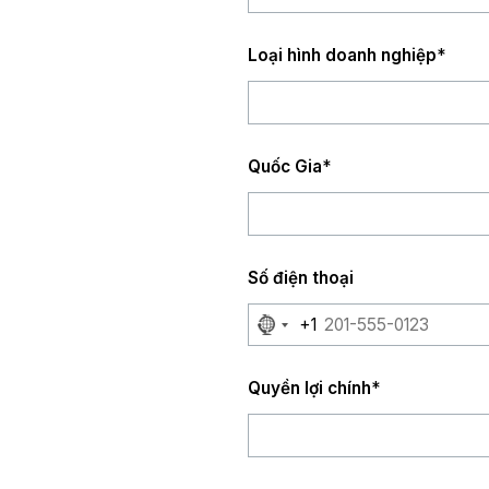
Loại hình doanh nghiệp
*
Quốc Gia
*
Số điện thoại
No
+1
country
selected
Quyền lợi chính
*