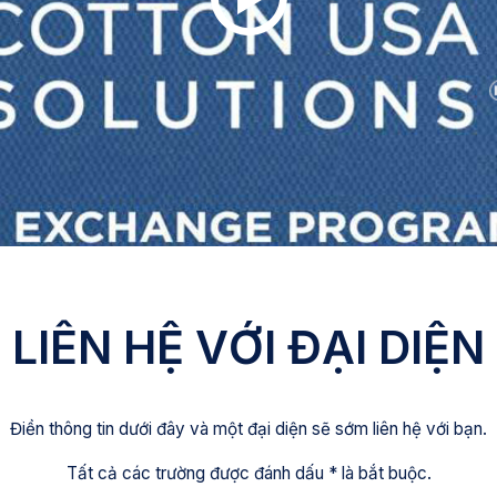
LIÊN HỆ VỚI ĐẠI DIỆN
Điền thông tin dưới đây và một đại diện sẽ sớm liên hệ với bạn.
Tất cả các trường được đánh dấu * là bắt buộc.