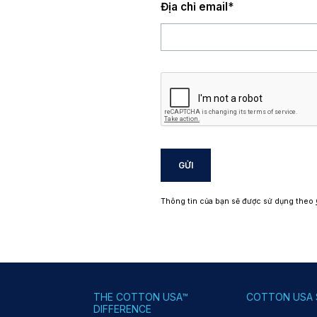
Địa chỉ email
*
GỬI
Thông tin của bạn sẽ được sử dụng theo
THE COTTON USA™
COTTON USA 
DIFFERENCE