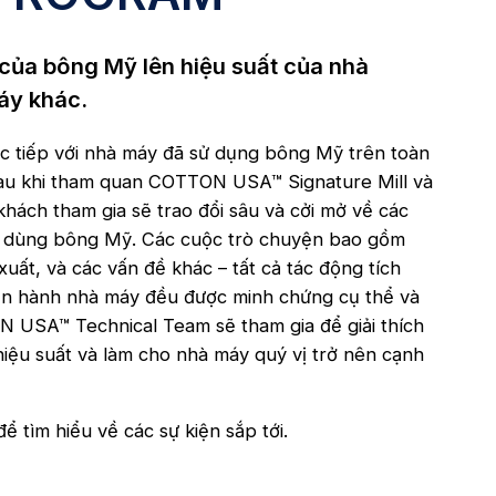
 của bông Mỹ lên hiệu suất của nhà
áy khác.
c tiếp với nhà máy đã sử dụng bông Mỹ trên toàn
 Sau khi tham quan COTTON USA™ Signature Mill và
hách tham gia sẽ trao đổi sâu và cởi mở về các
i dùng bông Mỹ. Các cuộc trò chuyện bao gồm
xuất, và các vấn đề khác – tất cả tác động tích
ận hành nhà máy đều được minh chứng cụ thể và
N USA™ Technical Team sẽ tham gia để giải thích
iệu suất và làm cho nhà máy quý vị trở nên cạnh
ể tìm hiểu về các sự kiện sắp tới.