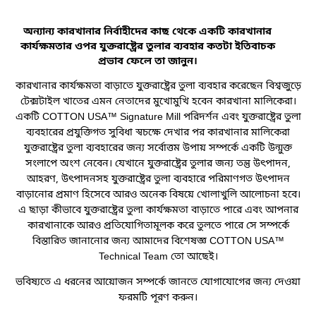
অন্যান্য কারখানার নির্বাহীদের কাছ থেকে একটি কারখানার
কার্যক্ষমতার ওপর যুক্তরাষ্ট্রের তুলার ব্যবহার কতটা ইতিবাচক
প্রভাব ফেলে তা জানুন।
কারখানার কার্যক্ষমতা বাড়াতে যুক্তরাষ্ট্রের তুলা ব্যবহার করেছেন বিশ্বজুড়ে
টেক্সটাইল খাতের এমন নেতাদের মুখোমুখি হবেন কারখানা মালিকেরা।
একটি COTTON USA™ Signature Mill পরিদর্শন এবং যুক্তরাষ্ট্রের তুলা
ব্যবহারের প্রযুক্তিগত সুবিধা স্বচক্ষে দেখার পর কারখানার মালিকেরা
যুক্তরাষ্ট্রের তুলা ব্যবহারের জন্য সর্বোত্তম উপায় সম্পর্কে একটি উন্মুক্ত
সংলাপে অংশ নেবেন। যেখানে যুক্তরাষ্ট্রের তুলার জন্য তন্তু উৎপাদন,
আহরণ, উৎপাদনসহ যুক্তরাষ্ট্রের তুলা ব্যবহারে পরিমাণগত উৎপাদন
বাড়ানোর প্রমাণ হিসেবে আরও অনেক বিষয়ে খোলাখুলি আলোচনা হবে।
এ ছাড়া কীভাবে যুক্তরাষ্ট্রের তুলা কার্যক্ষমতা বাড়াতে পারে এবং আপনার
কারখানাকে আরও প্রতিযোগিতামূলক করে তুলতে পারে সে সম্পর্কে
বিস্তারিত জানানোর জন্য আমাদের বিশেষজ্ঞ COTTON USA™
Technical Team তো আছেই।
ভবিষ্যতে এ ধরনের আয়োজন সম্পর্কে জানতে যোগাযোগের জন্য দেওয়া
ফরমটি পূরণ করুন।