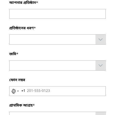
আপনার প্রতিষ্ঠান
*
প্রতিষ্ঠানের ধরণ
*
জমি
*
ফোন নম্বর
No
+1
country
selected
প্রাথমিক আগ্রহ
*