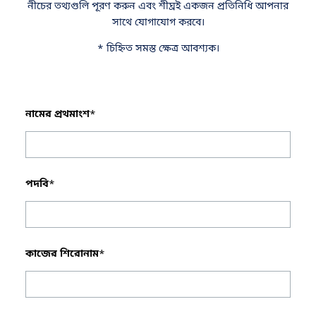
নীচের তথ্যগুলি পূরণ করুন এবং শীঘ্রই একজন প্রতিনিধি আপনার
সাথে যোগাযোগ করবে।
* চিহ্নিত সমস্ত ক্ষেত্র আবশ্যক।
নামের প্রথমাংশ
*
পদবি
*
কাজের শিরোনাম
*