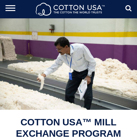
ch Toggle
Menu
Sear
COTTON USA™ MILL
EXCHANGE PROGRAM