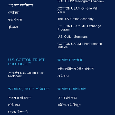
SOLUTIONS® Program Overview
পণ্য আর অংশীদারত্ব
COTTON USA™ On-Site Mill
Visits
সেবাসমূহ
The U.S. Cotton Academy
তথ্য-উপাত্ত
COTTON USA™ Mill Exchange
বুদ্ধিমত্তা
Program
U.S. Cotton Seminars
COTTON USA Mill Performance
Index®
U.S. COTTON TRUST
আমাদের সম্পর্কে
®
PROTOCOL
কটন কাউন্সিল ইন্টারন্যাশনাল
সম্পর্কিত U.S. Cotton Trust
প্রতিবেদন
Protocol®
আয়োজন, সংবাদ, প্রতিবেদন
আমাদের যোগাযোগ
সংবাদ ও প্রতিবেদন
যোগাযোগ ফরম
প্রতিবেদন
কর্মী ও প্রতিনিধিবৃন্দ
সংবাদ বিজ্ঞপতি