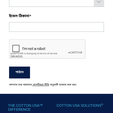
ইমেল ঠিকানা
*
পাঠান
আপনার তথ্য আমাদের
গোপনীয়তা নীতি
অনুযায়ী ব্যবহার করা হবে।
®
THE COTTON USA™
COTTON USA SOLUTIONS
DIFFERENCE