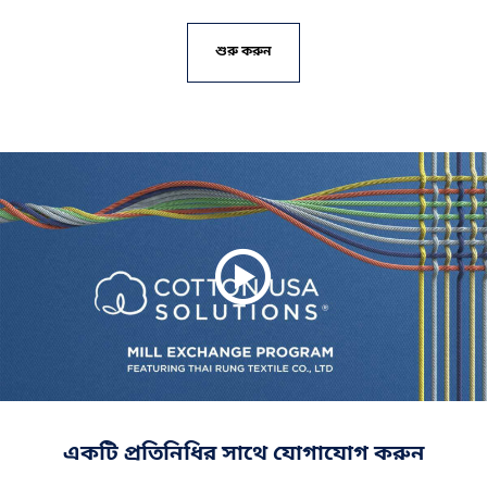
শুরু করুন
একটি প্রতিনিধির সাথে যোগাযোগ করুন