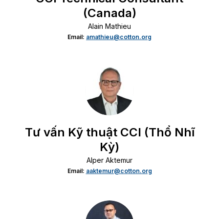
(Canada)
Alain Mathieu
Email:
amathieu@cotton.org
Tư vấn Kỹ thuật CCI (Thổ Nhĩ
Kỳ)
Alper Aktemur
Email:
aaktemur@cotton.org