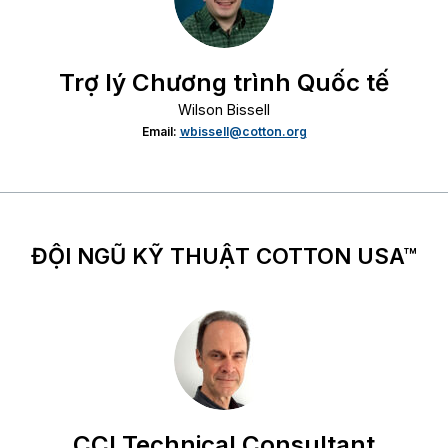
Trợ lý Chương trình Quốc tế
Wilson Bissell
Email:
wbissell@cotton.org
ĐỘI NGŨ KỸ THUẬT COTTON USA™
CCI Technical Consultant