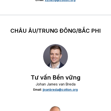
CHÂU ÂU/TRUNG ĐÔNG/BẮC PHI
Tư vấn Bền vững
Johan James van Breda
Email:
jjvanbreda@cotton.org