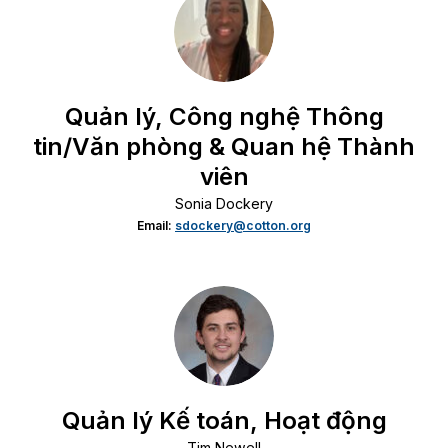
Quản lý, Công nghệ Thông
tin/Văn phòng & Quan hệ Thành
viên
Sonia Dockery
Email:
sdockery@cotton.org
Quản lý Kế toán, Hoạt động
Tim Newell