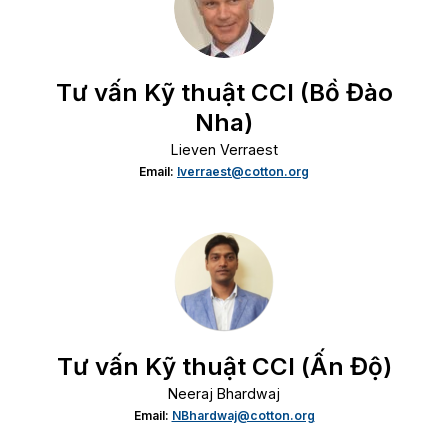
Tư vấn Kỹ thuật CCI (Bồ Đào
Nha)
Lieven Verraest
Email:
lverraest@cotton.org
Tư vấn Kỹ thuật CCI (Ấn Độ)
Neeraj Bhardwaj
Email:
NBhardwaj@cotton.org