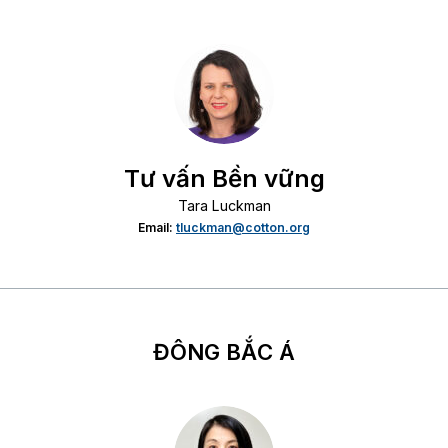
Tư vấn Bền vững
Tara Luckman
Email:
tluckman@cotton.org
ĐÔNG BẮC Á