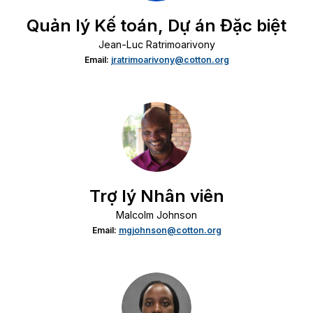
Quản lý Kế toán, Dự án Đặc biệt
Jean-Luc Ratrimoarivony
Email:
jratrimoarivony@cotton.org
Trợ lý Nhân viên
Malcolm Johnson
Email:
mgjohnson@cotton.org