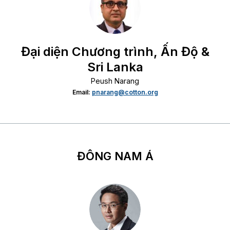
Đại diện Chương trình, Ấn Độ &
Sri Lanka
Peush Narang
Email:
pnarang@cotton.org
ĐÔNG NAM Á