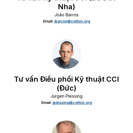
Nha)
João Barros
Email:
jbarros@cotton.org
Tư vấn Điều phối Kỹ thuật CCI
(Đức)
Jürgen Plessing
Email:
jplessing@cotton.org