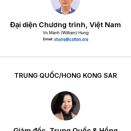
Đại diện Chương trình, Việt Nam
Vo Manh (William) Hung
Email:
vhung@cotton.org
TRUNG QUỐC/HONG KONG SAR
Giám đốc, Trung Quốc & Hồng