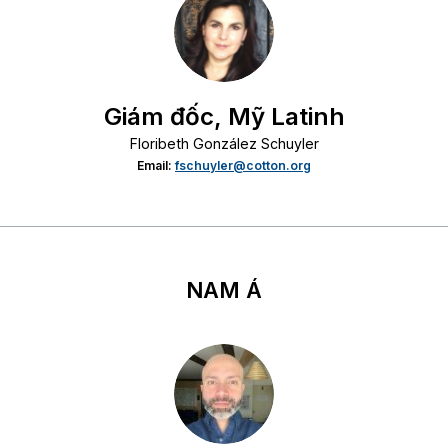
Giám đốc, Mỹ Latinh
Floribeth González Schuyler
Email:
fschuyler@cotton.org
NAM Á