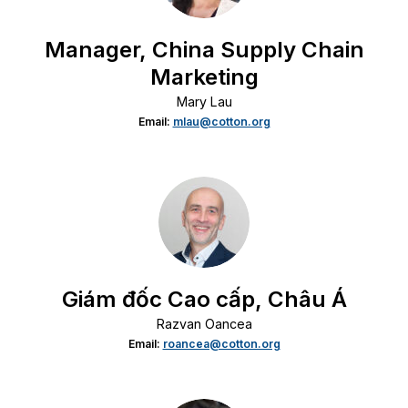
Manager, China Supply Chain
Marketing
Mary Lau
Email:
mlau@cotton.org
Giám đốc Cao cấp, Châu Á
Razvan Oancea
Email:
roancea@cotton.org