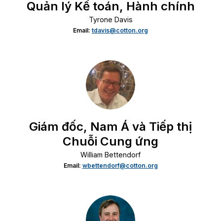
Quản lý Kế toán, Hành chính
Tyrone Davis
Email:
tdavis@cotton.org
Giám đốc, Nam Á và Tiếp thị
Chuỗi Cung ứng
William Bettendorf
Email:
wbettendorf@cotton.org