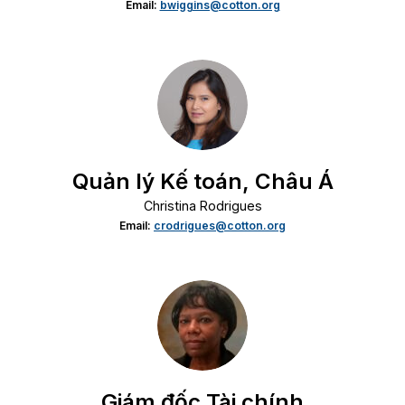
Email:
bwiggins@cotton.org
Quản lý Kế toán, Châu Á
Christina Rodrigues
Email:
crodrigues@cotton.org
Giám đốc Tài chính