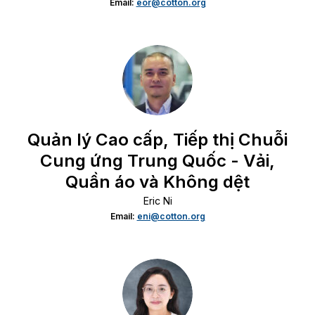
Email:
eor@cotton.org
Quản lý Cao cấp, Tiếp thị Chuỗi
Cung ứng Trung Quốc - Vải,
Quần áo và Không dệt
Eric Ni
Email:
eni@cotton.org