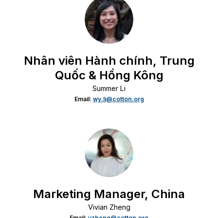
Nhân viên Hành chính, Trung
Quốc & Hồng Kông
Summer Li
Email:
wy.li@cotton.org
Marketing Manager, China
Vivian Zheng
Email:
vzheng@cotton.org