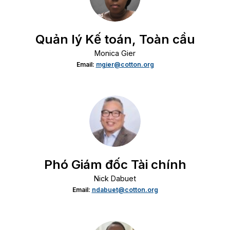
Quản lý Kế toán, Toàn cầu
Monica Gier
Email:
mgier@cotton.org
Phó Giám đốc Tài chính
Nick Dabuet
Email:
ndabuet@cotton.org