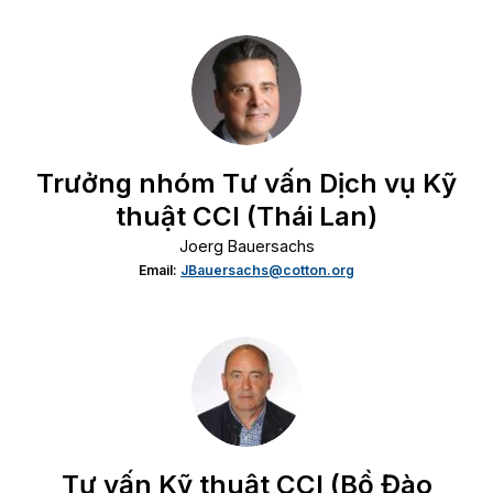
Trưởng nhóm Tư vấn Dịch vụ Kỹ
thuật CCI (Thái Lan)
Joerg Bauersachs
Email:
JBauersachs@cotton.org
Tư vấn Kỹ thuật CCI (Bồ Đào