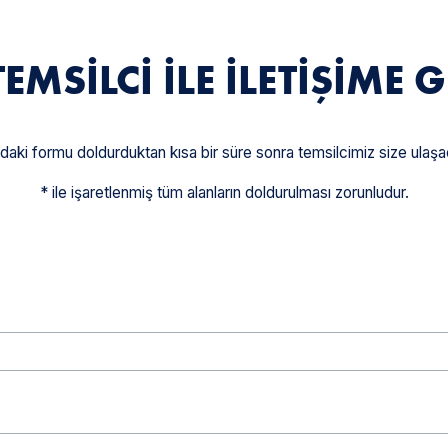
TEMSILCI ILE İLETIŞIME 
daki formu doldurduktan kısa bir süre sonra temsilcimiz size ulaşac
* ile işaretlenmiş tüm alanların doldurulması zorunludur.