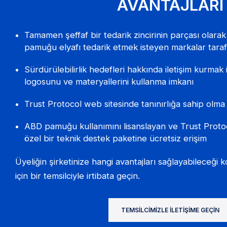
AVANTAJLARI
Tamamen şeffaf bir tedarik zincirinin parçası olar
pamuğu elyafı tedarik etmek isteyen markalar tarafı
Sürdürülebilirlik hedefleri hakkında iletişim kurmak 
logosunu ve materyallerini kullanma imkanı
Trust Protocol web sitesinde tanınırlığa sahip olma
ABD pamuğu kullanımını lisanslayan ve Trust Protoco
özel bir teknik destek paketine ücretsiz erişim
Üyeliğin şirketinize hangi avantajları sağlayabileceği
için bir temsilciyle irtibata geçin.
TEMSILCIMIZLE İLETIŞIME GEÇIN