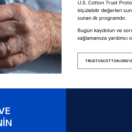
U.S. Cotton Trust Proto
ölçülebilir değerleri su
sunan ilk programdır.
Bugün kaydolun ve soruml
sağlamamıza yardımcı o
TRUSTUSCOTTON.ORG’U 
 VE
NIN