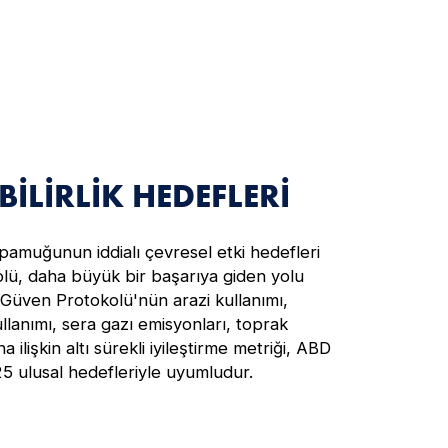
ILIRLIK HEDEFLERI
pamuğunun iddialı çevresel etki hedefleri
lü, daha büyük bir başarıya giden yolu
. Güven Protokolü'nün arazi kullanımı,
llanımı, sera gazı emisyonları, toprak
 ilişkin altı sürekli iyileştirme metriği, ABD
5 ulusal hedefleriyle uyumludur.