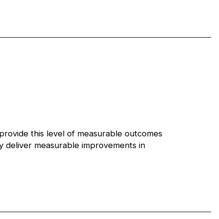
o provide this level of measurable outcomes
hey deliver measurable improvements in