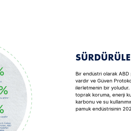
SÜRDÜRÜLEB
Bir endüstri olarak ABD 
vardır ve Güven Protoko
ilerletmenin bir yoludur
toprak koruma, enerji ku
karbonu ve su kullanımına
pamuk endüstrisinin 202