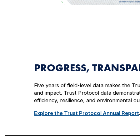
PROGRESS, TRANSPA
Five years of field-level data makes the Tr
and impact. Trust Protocol data demonstrat
efficiency, resilience, and environmental o
Explore the Trust Protocol Annual Report