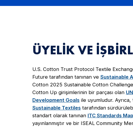
ÜYELIK VE İŞBIRL
U.S. Cotton Trust Protocol Textile Exchan
Future tarafından tanınan ve
Sustainable A
Cotton 2025 Sustainable Cotton Challeng
Cotton Up girişimlerinin bir parçası olan
UN
Development Goals
ile uyumludur. Ayrıca,
Sustainable Textiles
tarafından sürdürülebi
standart olarak tanınan
ITC Standards Map
yayınlanmıştır ve bir ISEAL Community Mem