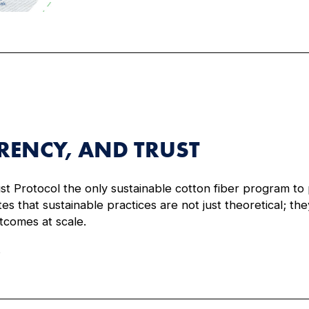
RENCY, AND TRUST
ust Protocol the only sustainable cotton fiber program t
es that sustainable practices are not just theoretical; t
utcomes at scale.
.