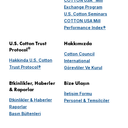
COTTON USA™ Mill
Exchange Program
U.S. Cotton Seminars
COTTON USA Mill
Performance Index®
U.S. Cotton Trust
Hakkımızda
®
Protocol
Cotton Council
Hakkinda U.S. Cotton
International
Trust Protocol®
Görevliler Ve Kurul
Etkinlikler, Haberler
Bize Ulaşın
& Raporlar
İletişim Formu
Etkinlikler & Haberler
Personel & Temsilciler
Raporlar
Basın Bültenleri