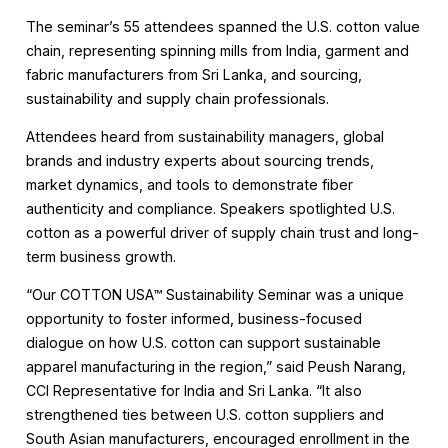
The seminar’s 55 attendees spanned the U.S. cotton value
chain, representing spinning mills from India, garment and
fabric manufacturers from Sri Lanka, and sourcing,
sustainability and supply chain professionals.
Attendees heard from sustainability managers, global
brands and industry experts about sourcing trends,
market dynamics, and tools to demonstrate fiber
authenticity and compliance. Speakers spotlighted U.S.
cotton as a powerful driver of supply chain trust and long-
term business growth.
“Our COTTON USA™ Sustainability Seminar was a unique
opportunity to foster informed, business-focused
dialogue on how U.S. cotton can support sustainable
apparel manufacturing in the region,” said Peush Narang,
CCI Representative for India and Sri Lanka. “It also
strengthened ties between U.S. cotton suppliers and
South Asian manufacturers, encouraged enrollment in the