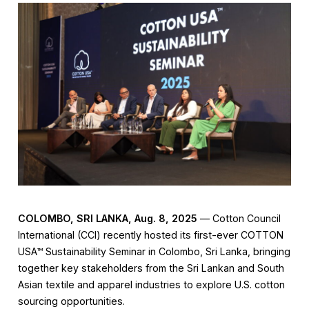
COLOMBO, SRI LANKA, Aug. 8, 2025
— Cotton Council
International (CCI) recently hosted its first-ever COTTON
USA™ Sustainability Seminar in Colombo, Sri Lanka, bringing
together key stakeholders from the Sri Lankan and South
Asian textile and apparel industries to explore U.S. cotton
sourcing opportunities.