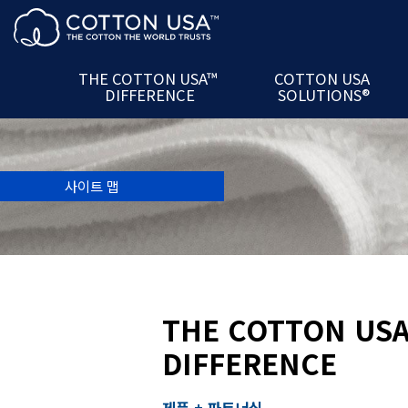
제품 + 파트너십
The U.S. Cotton
Ac
서비스
COTTON USA™
Mill
데이터
U.S. Cotton
Semina
THE COTTON USA™
COTTON USA
DIFFERENCE
SOLUTIONS®
최신 정보 서비스
COTTON USA Mill
P
사이트 맵
THE COTTON US
DIFFERENCE
제품 + 파트너십