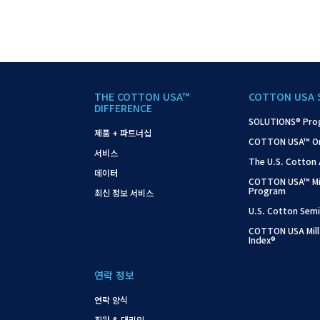
THE COTTON USA™
COTTON USA 
DIFFERENCE
SOLUTIONS® Pro
제품 + 파트너십
COTTON USA™ On-S
서비스
The U.S. Cotton
데이터
COTTON USA™ Mil
Program
최신 정보 서비스
U.S. Cotton Semi
COTTON USA Mill
Index®
연락 정보
연락 양식
직원 & 대리인