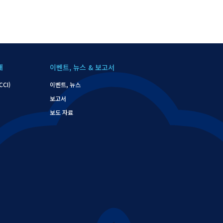
개
이벤트, 뉴스 & 보고서
CI)
이벤트, 뉴스
보고서
보도 자료