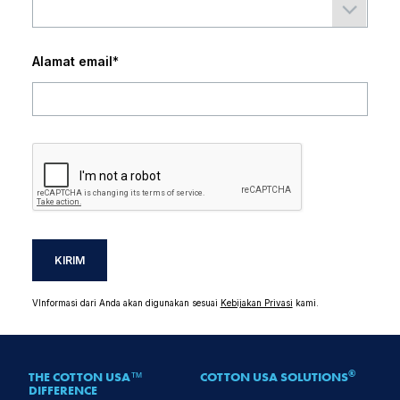
Alamat email
*
KIRIM
VInformasi dari Anda akan digunakan sesuai
Kebijakan Privasi
kami.
®
THE COTTON USA™
COTTON USA SOLUTIONS
DIFFERENCE