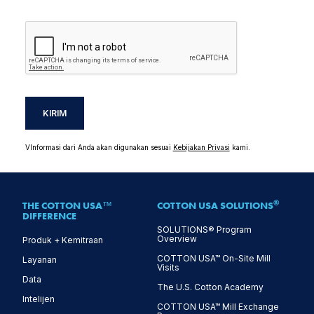
KIRIM
VInformasi dari Anda akan digunakan sesuai
Kebijakan Privasi
kami.
®
THE COTTON USA™
COTTON USA SOLUTIONS
DIFFERENCE
SOLUTIONS® Program
Overview
Produk + Kemitraan
COTTON USA™ On-Site Mill
Layanan
Visits
Data
The U.S. Cotton Academy
Intelijen
COTTON USA™ Mill Exchange