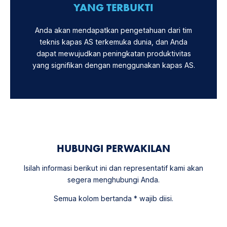
YANG TERBUKTI
Anda akan mendapatkan pengetahuan dari tim
teknis kapas AS terkemuka dunia, dan Anda
dapat mewujudkan peningkatan produktivitas
yang signifikan dengan menggunakan kapas AS.
HUBUNGI PERWAKILAN
Isilah informasi berikut ini dan representatif kami akan
segera menghubungi Anda.
Semua kolom bertanda * wajib diisi.