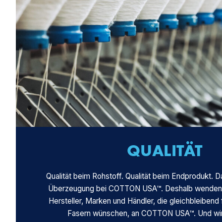
QUALITÄT
Qualität beim Rohstoff. Qualität beim Endprodukt. D
Überzeugung bei COTTON USA™. Deshalb wenden s
Hersteller, Marken und Händler, die gleichbleibend f
Fasern wünschen, an COTTON USA™. Und wir