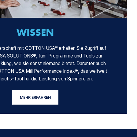
WISSEN
erschaft mit COTTON USA™ erhalten Sie Zugriff auf
A SOLUTIONS®, fünf Programme und Tools zur
lung, wie sie sonst niemand bietet. Darunter auch
OTTON USA Mill Performance Index®, das weltweit
leichs-Tool für die Leistung von Spinnereien.
MEHR ERFAHREN