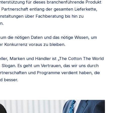
nterstützung für dieses branchenführende Produkt
 Partnerschaft entlang der gesamten Lieferkette,
nstaltungen über Fachberatung bis hin zu
n.
s um die nötigen Daten und das nötige Wissen, um
 Konkurrenz voraus zu bleiben.
eller, Marken und Händler ist „The Cotton The World
n Slogan. Es geht um Vertrauen, das wir uns durch
rtnerschaften und Programme verdient haben, die
nd besser.