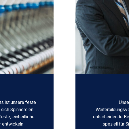
as ist unsere feste
Unse
ich Spinnereien,
Weiterbildungsv
este, einheitliche
entscheidende Bes
 entwickeln
speziell für 