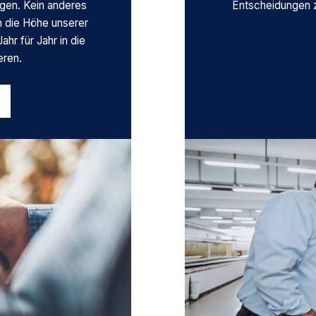
ngen. Kein anderes
Entscheidungen z
 die Höhe unserer
ahr für Jahr in die
eren.