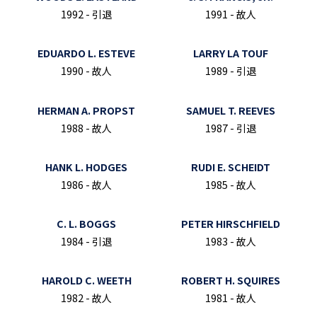
1992 - 引退
1991 - 故人
EDUARDO L. ESTEVE
LARRY LA TOUF
1990 - 故人
1989 - 引退
HERMAN A. PROPST
SAMUEL T. REEVES
1988 - 故人
1987 - 引退
HANK L. HODGES
RUDI E. SCHEIDT
1986 - 故人
1985 - 故人
C. L. BOGGS
PETER HIRSCHFIELD
1984 - 引退
1983 - 故人
HAROLD C. WEETH
ROBERT H. SQUIRES
1982 - 故人
1981 - 故人