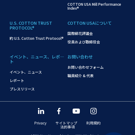
COTTON USA Mill Performance
Index®
U.S. COTTON TRUST
COTTON USAについて
PROTOCOL®
国際綿花評議会
約 U.S. Cotton Trust Protocol®
役員および取締役会
イベント、ニュース、レポ―
お問い合わせ
ト
お問い合わせフォーム
イベント、ニュース
職員紹介 & 代表
レポート
プレスリリース
Privacy
サイトマップ
利用規約
法的事項