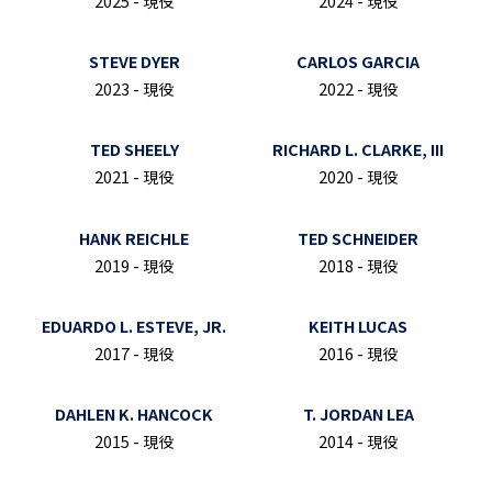
2025 - 現役
2024 - 現役
STEVE DYER
CARLOS GARCIA
2023 - 現役
2022 - 現役
TED SHEELY
RICHARD L. CLARKE, III
2021 - 現役
2020 - 現役
HANK REICHLE
TED SCHNEIDER
2019 - 現役
2018 - 現役
EDUARDO L. ESTEVE, JR.
KEITH LUCAS
2017 - 現役
2016 - 現役
DAHLEN K. HANCOCK
T. JORDAN LEA
2015 - 現役
2014 - 現役