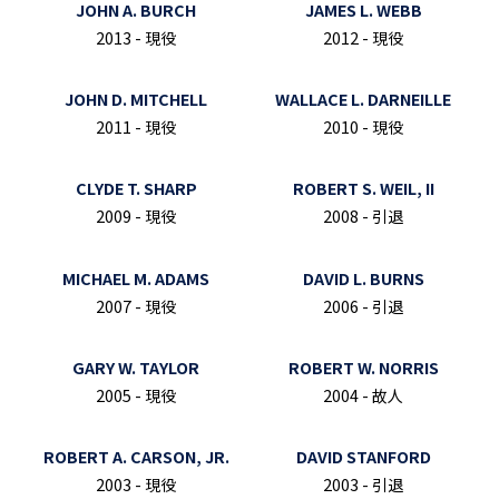
JOHN A. BURCH
JAMES L. WEBB
2013 - 現役
2012 - 現役
JOHN D. MITCHELL
WALLACE L. DARNEILLE
2011 - 現役
2010 - 現役
CLYDE T. SHARP
ROBERT S. WEIL, II
2009 - 現役
2008 - 引退
MICHAEL M. ADAMS
DAVID L. BURNS
2007 - 現役
2006 - 引退
GARY W. TAYLOR
ROBERT W. NORRIS
2005 - 現役
2004 - 故人
ROBERT A. CARSON, JR.
DAVID STANFORD
2003 - 現役
2003 - 引退