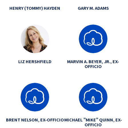
HENRY (TOMMY) HAYDEN
GARY M. ADAMS
LIZ HERSHFIELD
MARVIN A. BEYER, JR., EX-
OFFICIO
BRENT NELSON, EX-OFFICIO
MICHAEL "MIKE" QUINN, EX-
OFFICIO