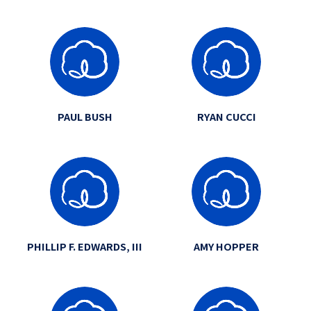
PAUL BUSH
RYAN CUCCI
PHILLIP F. EDWARDS, III
AMY HOPPER