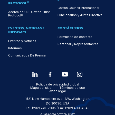
®
PROTOCOL
Cotton Council International
Acerca de U.S. Cotton Trust
Funcionarios y Junta Directiva
Protocol®
EVENTOS, NOTICIAS E
CONTÁCTENOS
INFORMES
Formulario de contacto
Eventos y Noticias
Personal y Representantes
Informes
Comunicados De Prensa
Política de privacidad global
Mapa del sitio
Términos de uso
Aviso legal
1521 New Hampshire Ave., NW, Washington,
DC 20036, USA
Tel: (202) 745-7805 / Fax: (202) 483-4040
© 1989-2026 COTTON USA™